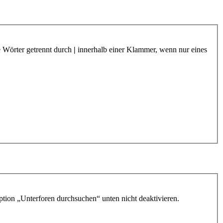
e Wörter getrennt durch
|
innerhalb einer Klammer, wenn nur eines
ption „Unterforen durchsuchen“ unten nicht deaktivieren.