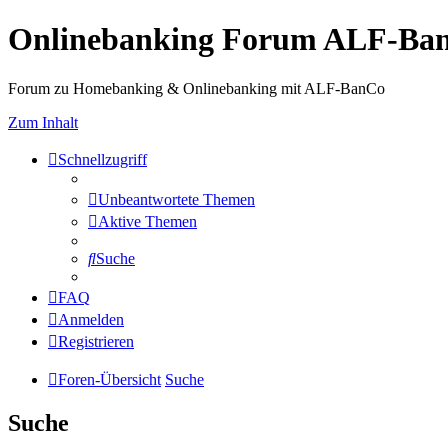
Onlinebanking Forum ALF-Ba
Forum zu Homebanking & Onlinebanking mit ALF-BanCo
Zum Inhalt
Schnellzugriff
Unbeantwortete Themen
Aktive Themen
Suche
FAQ
Anmelden
Registrieren
Foren-Übersicht
Suche
Suche