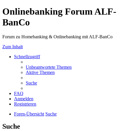
Onlinebanking Forum ALF-
BanCo
Forum zu Homebanking & Onlinebanking mit ALF-BanCo
Zum Inhalt
Schnellzugriff
Unbeantwortete Themen
Aktive Themen
Suche
FAQ
Anmelden
Registrieren
Foren-Übersicht
Suche
Suche