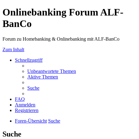
Onlinebanking Forum ALF-
BanCo
Forum zu Homebanking & Onlinebanking mit ALF-BanCo
Zum Inhalt
Schnellzugriff
Unbeantwortete Themen
Aktive Themen
Suche
FAQ
Anmelden
Registrieren
Foren-Übersicht
Suche
Suche