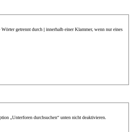
e Wörter getrennt durch
|
innerhalb einer Klammer, wenn nur eines
ption „Unterforen durchsuchen“ unten nicht deaktivieren.