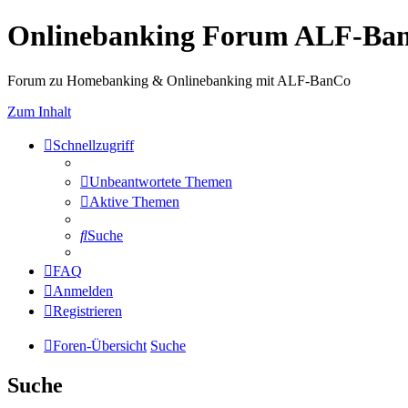
Onlinebanking Forum ALF-Ba
Forum zu Homebanking & Onlinebanking mit ALF-BanCo
Zum Inhalt
Schnellzugriff
Unbeantwortete Themen
Aktive Themen
Suche
FAQ
Anmelden
Registrieren
Foren-Übersicht
Suche
Suche