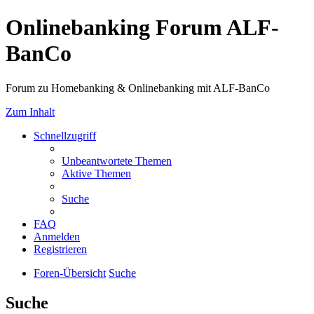
Onlinebanking Forum ALF-
BanCo
Forum zu Homebanking & Onlinebanking mit ALF-BanCo
Zum Inhalt
Schnellzugriff
Unbeantwortete Themen
Aktive Themen
Suche
FAQ
Anmelden
Registrieren
Foren-Übersicht
Suche
Suche