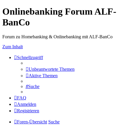
Onlinebanking Forum ALF-
BanCo
Forum zu Homebanking & Onlinebanking mit ALF-BanCo
Zum Inhalt
Schnellzugriff
Unbeantwortete Themen
Aktive Themen
Suche
FAQ
Anmelden
Registrieren
Foren-Übersicht
Suche