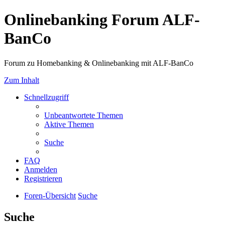
Onlinebanking Forum ALF-
BanCo
Forum zu Homebanking & Onlinebanking mit ALF-BanCo
Zum Inhalt
Schnellzugriff
Unbeantwortete Themen
Aktive Themen
Suche
FAQ
Anmelden
Registrieren
Foren-Übersicht
Suche
Suche