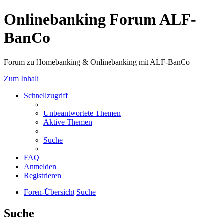
Onlinebanking Forum ALF-
BanCo
Forum zu Homebanking & Onlinebanking mit ALF-BanCo
Zum Inhalt
Schnellzugriff
Unbeantwortete Themen
Aktive Themen
Suche
FAQ
Anmelden
Registrieren
Foren-Übersicht
Suche
Suche