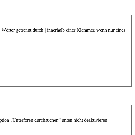
e Wörter getrennt durch
|
innerhalb einer Klammer, wenn nur eines
ption „Unterforen durchsuchen“ unten nicht deaktivieren.