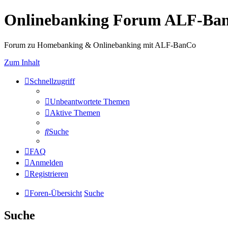
Onlinebanking Forum ALF-Ba
Forum zu Homebanking & Onlinebanking mit ALF-BanCo
Zum Inhalt
Schnellzugriff
Unbeantwortete Themen
Aktive Themen
Suche
FAQ
Anmelden
Registrieren
Foren-Übersicht
Suche
Suche