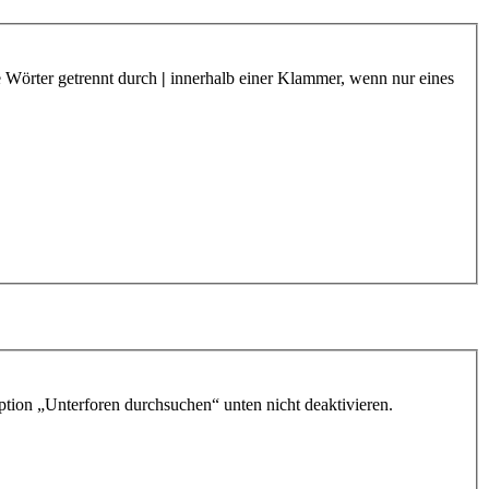
e Wörter getrennt durch
|
innerhalb einer Klammer, wenn nur eines
ption „Unterforen durchsuchen“ unten nicht deaktivieren.