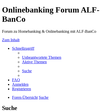
Onlinebanking Forum ALF-
BanCo
Forum zu Homebanking & Onlinebanking mit ALF-BanCo
Zum Inhalt
Schnellzugriff
Unbeantwortete Themen
Aktive Themen
Suche
FAQ
Anmelden
Registrieren
Foren-Übersicht
Suche
Suche