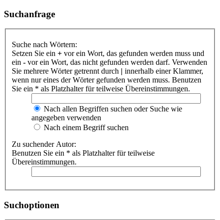
Suchanfrage
Suche nach Wörtern:
Setzen Sie ein
+
vor ein Wort, das gefunden werden muss und
ein
-
vor ein Wort, das nicht gefunden werden darf. Verwenden
Sie mehrere Wörter getrennt durch
|
innerhalb einer Klammer,
wenn nur eines der Wörter gefunden werden muss. Benutzen
Sie ein * als Platzhalter für teilweise Übereinstimmungen.
Nach allen Begriffen suchen oder Suche wie
angegeben verwenden
Nach einem Begriff suchen
Zu suchender Autor:
Benutzen Sie ein * als Platzhalter für teilweise
Übereinstimmungen.
Suchoptionen