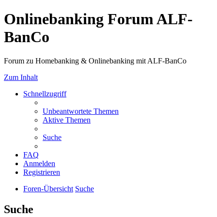
Onlinebanking Forum ALF-
BanCo
Forum zu Homebanking & Onlinebanking mit ALF-BanCo
Zum Inhalt
Schnellzugriff
Unbeantwortete Themen
Aktive Themen
Suche
FAQ
Anmelden
Registrieren
Foren-Übersicht
Suche
Suche