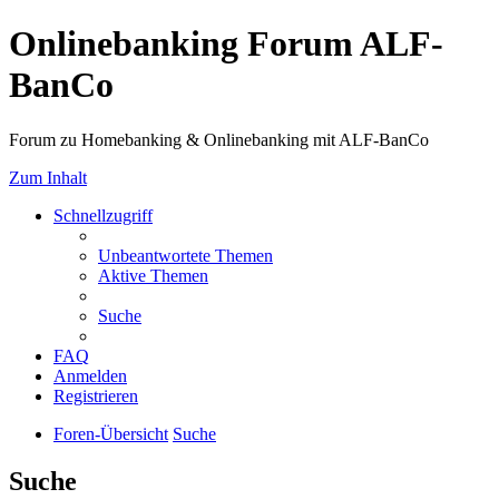
Onlinebanking Forum ALF-
BanCo
Forum zu Homebanking & Onlinebanking mit ALF-BanCo
Zum Inhalt
Schnellzugriff
Unbeantwortete Themen
Aktive Themen
Suche
FAQ
Anmelden
Registrieren
Foren-Übersicht
Suche
Suche