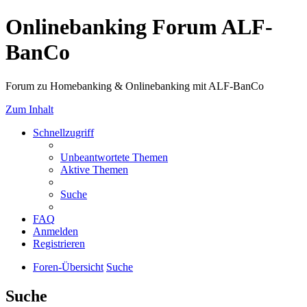
Onlinebanking Forum ALF-
BanCo
Forum zu Homebanking & Onlinebanking mit ALF-BanCo
Zum Inhalt
Schnellzugriff
Unbeantwortete Themen
Aktive Themen
Suche
FAQ
Anmelden
Registrieren
Foren-Übersicht
Suche
Suche