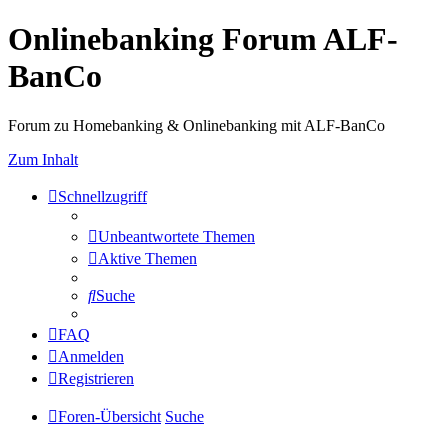
Onlinebanking Forum ALF-
BanCo
Forum zu Homebanking & Onlinebanking mit ALF-BanCo
Zum Inhalt
Schnellzugriff
Unbeantwortete Themen
Aktive Themen
Suche
FAQ
Anmelden
Registrieren
Foren-Übersicht
Suche