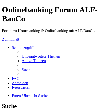
Onlinebanking Forum ALF-
BanCo
Forum zu Homebanking & Onlinebanking mit ALF-BanCo
Zum Inhalt
Schnellzugriff
Unbeantwortete Themen
Aktive Themen
Suche
FAQ
Anmelden
Registrieren
Foren-Übersicht
Suche
Suche