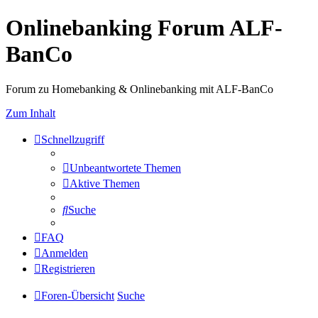
Onlinebanking Forum ALF-
BanCo
Forum zu Homebanking & Onlinebanking mit ALF-BanCo
Zum Inhalt
Schnellzugriff
Unbeantwortete Themen
Aktive Themen
Suche
FAQ
Anmelden
Registrieren
Foren-Übersicht
Suche