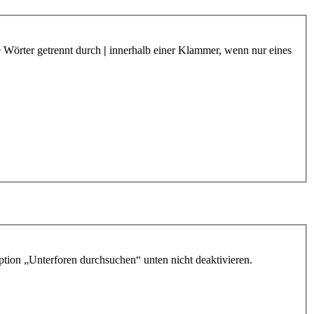
e Wörter getrennt durch
|
innerhalb einer Klammer, wenn nur eines
ption „Unterforen durchsuchen“ unten nicht deaktivieren.