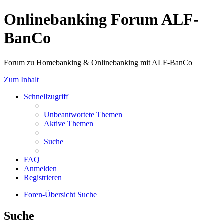
Onlinebanking Forum ALF-
BanCo
Forum zu Homebanking & Onlinebanking mit ALF-BanCo
Zum Inhalt
Schnellzugriff
Unbeantwortete Themen
Aktive Themen
Suche
FAQ
Anmelden
Registrieren
Foren-Übersicht
Suche
Suche