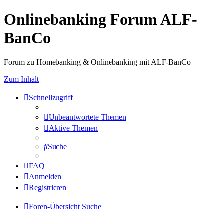
Onlinebanking Forum ALF-
BanCo
Forum zu Homebanking & Onlinebanking mit ALF-BanCo
Zum Inhalt
Schnellzugriff
Unbeantwortete Themen
Aktive Themen
Suche
FAQ
Anmelden
Registrieren
Foren-Übersicht
Suche