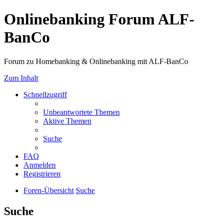
Onlinebanking Forum ALF-
BanCo
Forum zu Homebanking & Onlinebanking mit ALF-BanCo
Zum Inhalt
Schnellzugriff
Unbeantwortete Themen
Aktive Themen
Suche
FAQ
Anmelden
Registrieren
Foren-Übersicht
Suche
Suche