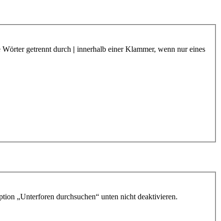
e Wörter getrennt durch
|
innerhalb einer Klammer, wenn nur eines
ption „Unterforen durchsuchen“ unten nicht deaktivieren.