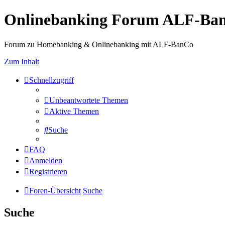
Onlinebanking Forum ALF-Ba
Forum zu Homebanking & Onlinebanking mit ALF-BanCo
Zum Inhalt
Schnellzugriff
Unbeantwortete Themen
Aktive Themen
Suche
FAQ
Anmelden
Registrieren
Foren-Übersicht
Suche
Suche