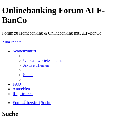
Onlinebanking Forum ALF-
BanCo
Forum zu Homebanking & Onlinebanking mit ALF-BanCo
Zum Inhalt
Schnellzugriff
Unbeantwortete Themen
Aktive Themen
Suche
FAQ
Anmelden
Registrieren
Foren-Übersicht
Suche
Suche