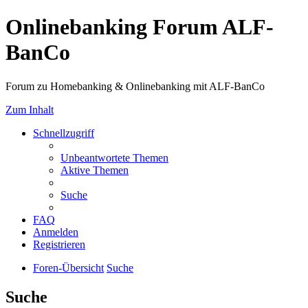
Onlinebanking Forum ALF-
BanCo
Forum zu Homebanking & Onlinebanking mit ALF-BanCo
Zum Inhalt
Schnellzugriff
Unbeantwortete Themen
Aktive Themen
Suche
FAQ
Anmelden
Registrieren
Foren-Übersicht
Suche
Suche