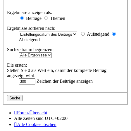
Ergebnisse anzeigen als:
Beiträge
Themen
Ergebnisse sortieren nach:
Aufsteigend
Absteigend
Suchzeitraum begrenzen:
Die ersten:
Stellen Sie 0 als Wert ein, damit der komplette Beitrag
angezeigt wird.
Zeichen der Beiträge anzeigen
Foren-Übersicht
Alle Zeiten sind
UTC+02:00
Alle Cookies löschen