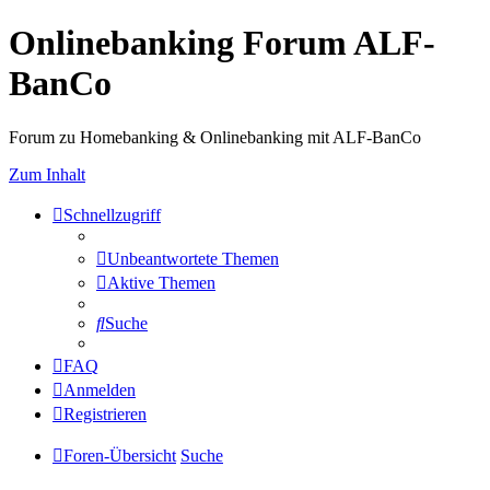
Onlinebanking Forum ALF-
BanCo
Forum zu Homebanking & Onlinebanking mit ALF-BanCo
Zum Inhalt
Schnellzugriff
Unbeantwortete Themen
Aktive Themen
Suche
FAQ
Anmelden
Registrieren
Foren-Übersicht
Suche