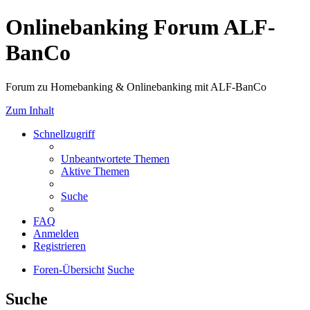
Onlinebanking Forum ALF-
BanCo
Forum zu Homebanking & Onlinebanking mit ALF-BanCo
Zum Inhalt
Schnellzugriff
Unbeantwortete Themen
Aktive Themen
Suche
FAQ
Anmelden
Registrieren
Foren-Übersicht
Suche
Suche