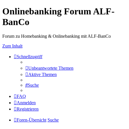
Onlinebanking Forum ALF-
BanCo
Forum zu Homebanking & Onlinebanking mit ALF-BanCo
Zum Inhalt
Schnellzugriff
Unbeantwortete Themen
Aktive Themen
Suche
FAQ
Anmelden
Registrieren
Foren-Übersicht
Suche