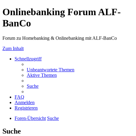
Onlinebanking Forum ALF-
BanCo
Forum zu Homebanking & Onlinebanking mit ALF-BanCo
Zum Inhalt
Schnellzugriff
Unbeantwortete Themen
Aktive Themen
Suche
FAQ
Anmelden
Registrieren
Foren-Übersicht
Suche
Suche