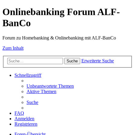
Onlinebanking Forum ALF-
BanCo
Forum zu Homebanking & Onlinebanking mit ALF-BanCo
Zum Inhalt
Erweiterte Suche
Suche
Schnellzugriff
Unbeantwortete Themen
Aktive Themen
Suche
FAQ
Anmelden
Registrieren
Foren-Übersicht