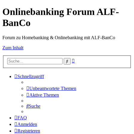
Onlinebanking Forum ALF-
BanCo
Forum zu Homebanking & Onlinebanking mit ALF-BanCo
Zum Inhalt
Erweiterte
Suche
Suche
Schnellzugriff
Unbeantwortete Themen
Aktive Themen
Suche
FAQ
Anmelden
Registrieren