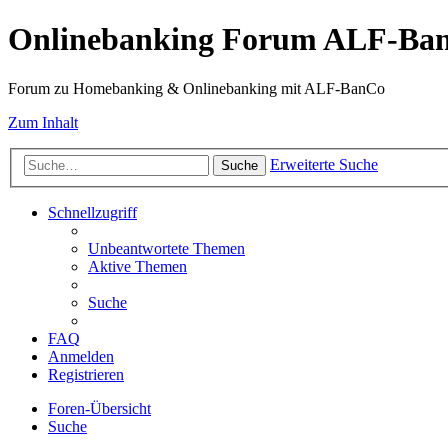
Onlinebanking Forum ALF-Ba
Forum zu Homebanking & Onlinebanking mit ALF-BanCo
Zum Inhalt
Erweiterte Suche
Suche
Schnellzugriff
Unbeantwortete Themen
Aktive Themen
Suche
FAQ
Anmelden
Registrieren
Foren-Übersicht
Suche