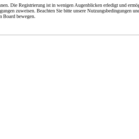
nen. Die Registrierung ist in wenigen Augenblicken erledigt und ermög
tigungen zuweisen. Beachten Sie bitte unsere Nutzungsbedingungen und 
sem Board bewegen.