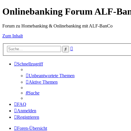
Onlinebanking Forum ALF-Ba
Forum zu Homebanking & Onlinebanking mit ALF-BanCo
Zum Inhalt
Erweiterte
Suche
Suche
Schnellzugriff
Unbeantwortete Themen
Aktive Themen
Suche
FAQ
Anmelden
Registrieren
Foren-Übersicht