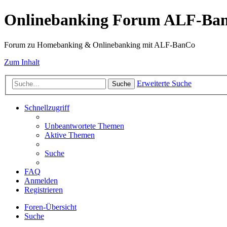
Onlinebanking Forum ALF-Ba
Forum zu Homebanking & Onlinebanking mit ALF-BanCo
Zum Inhalt
Erweiterte Suche
Suche
Schnellzugriff
Unbeantwortete Themen
Aktive Themen
Suche
FAQ
Anmelden
Registrieren
Foren-Übersicht
Suche