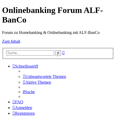
Onlinebanking Forum ALF-
BanCo
Forum zu Homebanking & Onlinebanking mit ALF-BanCo
Zum Inhalt
Erweiterte
Suche
Suche
Schnellzugriff
Unbeantwortete Themen
Aktive Themen
Suche
FAQ
Anmelden
Registrieren