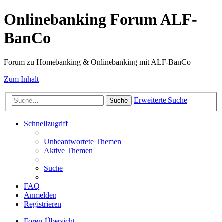
Onlinebanking Forum ALF-
BanCo
Forum zu Homebanking & Onlinebanking mit ALF-BanCo
Zum Inhalt
Erweiterte Suche
Suche
Schnellzugriff
Unbeantwortete Themen
Aktive Themen
Suche
FAQ
Anmelden
Registrieren
Foren-Übersicht