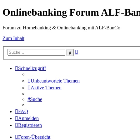
Onlinebanking Forum ALF-Ba
Forum zu Homebanking & Onlinebanking mit ALF-BanCo
Zum Inhalt
Erweiterte
Suche
Suche
Schnellzugriff
Unbeantwortete Themen
Aktive Themen
Suche
FAQ
Anmelden
Registrieren
Foren-Übersicht