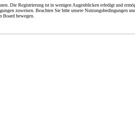
nen. Die Registrierung ist in wenigen Augenblicken erledigt und ermög
tigungen zuweisen. Beachten Sie bitte unsere Nutzungsbedingungen und 
sem Board bewegen.