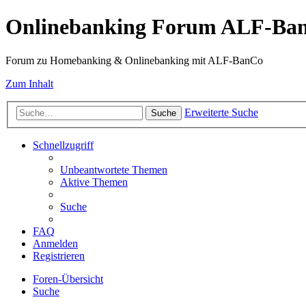
Onlinebanking Forum ALF-Ba
Forum zu Homebanking & Onlinebanking mit ALF-BanCo
Zum Inhalt
Erweiterte Suche
Suche
Schnellzugriff
Unbeantwortete Themen
Aktive Themen
Suche
FAQ
Anmelden
Registrieren
Foren-Übersicht
Suche