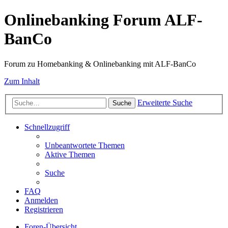
Onlinebanking Forum ALF-
BanCo
Forum zu Homebanking & Onlinebanking mit ALF-BanCo
Zum Inhalt
Erweiterte Suche
Suche
Schnellzugriff
Unbeantwortete Themen
Aktive Themen
Suche
FAQ
Anmelden
Registrieren
Foren-Übersicht