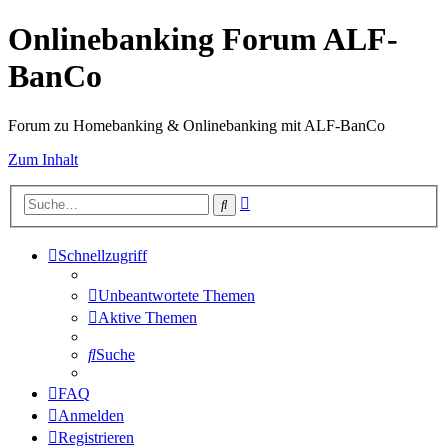
Onlinebanking Forum ALF-
BanCo
Forum zu Homebanking & Onlinebanking mit ALF-BanCo
Zum Inhalt
Erweiterte
Suche
Suche
Schnellzugriff
Unbeantwortete Themen
Aktive Themen
Suche
FAQ
Anmelden
Registrieren