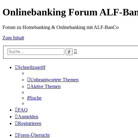
Onlinebanking Forum ALF-Ba
Forum zu Homebanking & Onlinebanking mit ALF-BanCo
Zum Inhalt
Erweiterte
Suche
Suche
Schnellzugriff
Unbeantwortete Themen
Aktive Themen
Suche
FAQ
Anmelden
Registrieren
Foren-Übersicht