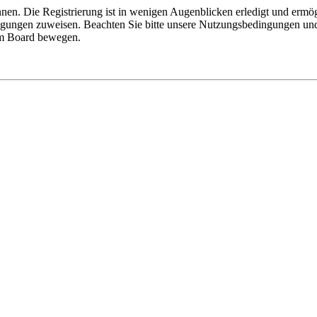
nen. Die Registrierung ist in wenigen Augenblicken erledigt und ermög
tigungen zuweisen. Beachten Sie bitte unsere Nutzungsbedingungen und 
sem Board bewegen.