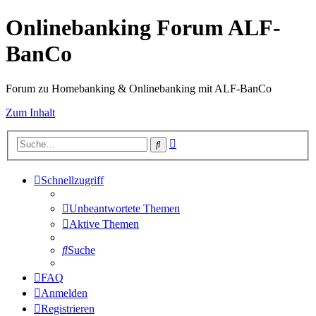
Onlinebanking Forum ALF-
BanCo
Forum zu Homebanking & Onlinebanking mit ALF-BanCo
Zum Inhalt
Erweiterte
Suche
Suche
Schnellzugriff
Unbeantwortete Themen
Aktive Themen
Suche
FAQ
Anmelden
Registrieren