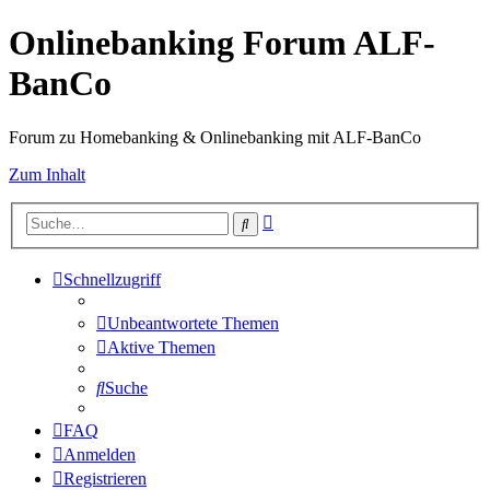
Onlinebanking Forum ALF-
BanCo
Forum zu Homebanking & Onlinebanking mit ALF-BanCo
Zum Inhalt
Erweiterte
Suche
Suche
Schnellzugriff
Unbeantwortete Themen
Aktive Themen
Suche
FAQ
Anmelden
Registrieren