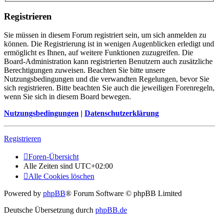
Registrieren
Sie müssen in diesem Forum registriert sein, um sich anmelden zu
können. Die Registrierung ist in wenigen Augenblicken erledigt und
ermöglicht es Ihnen, auf weitere Funktionen zuzugreifen. Die
Board-Administration kann registrierten Benutzern auch zusätzliche
Berechtigungen zuweisen. Beachten Sie bitte unsere
Nutzungsbedingungen und die verwandten Regelungen, bevor Sie
sich registrieren. Bitte beachten Sie auch die jeweiligen Forenregeln,
wenn Sie sich in diesem Board bewegen.
Nutzungsbedingungen
|
Datenschutzerklärung
Registrieren
Foren-Übersicht
Alle Zeiten sind
UTC+02:00
Alle Cookies löschen
Powered by
phpBB
® Forum Software © phpBB Limited
Deutsche Übersetzung durch
phpBB.de