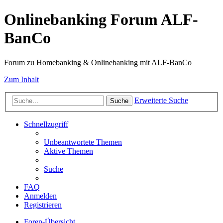
Onlinebanking Forum ALF-
BanCo
Forum zu Homebanking & Onlinebanking mit ALF-BanCo
Zum Inhalt
Erweiterte Suche
Suche
Schnellzugriff
Unbeantwortete Themen
Aktive Themen
Suche
FAQ
Anmelden
Registrieren
Foren-Übersicht