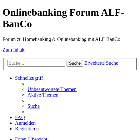
Onlinebanking Forum ALF-
BanCo
Forum zu Homebanking & Onlinebanking mit ALF-BanCo
Zum Inhalt
Erweiterte Suche
Suche
Schnellzugriff
Unbeantwortete Themen
Aktive Themen
Suche
FAQ
Anmelden
Registrieren
Foren-Übersicht