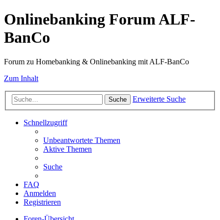
Onlinebanking Forum ALF-
BanCo
Forum zu Homebanking & Onlinebanking mit ALF-BanCo
Zum Inhalt
Erweiterte Suche
Suche
Schnellzugriff
Unbeantwortete Themen
Aktive Themen
Suche
FAQ
Anmelden
Registrieren
Foren-Übersicht