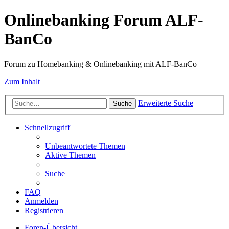
Onlinebanking Forum ALF-
BanCo
Forum zu Homebanking & Onlinebanking mit ALF-BanCo
Zum Inhalt
Erweiterte Suche
Suche
Schnellzugriff
Unbeantwortete Themen
Aktive Themen
Suche
FAQ
Anmelden
Registrieren
Foren-Übersicht