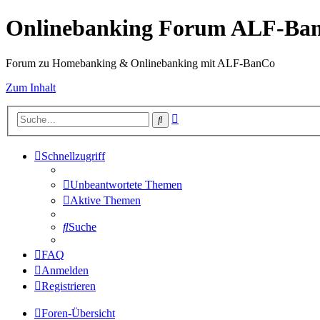
Onlinebanking Forum ALF-Ba
Forum zu Homebanking & Onlinebanking mit ALF-BanCo
Zum Inhalt
Erweiterte
Suche
Suche
Schnellzugriff
Unbeantwortete Themen
Aktive Themen
Suche
FAQ
Anmelden
Registrieren
Foren-Übersicht