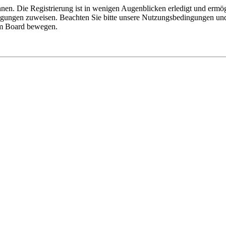
nen. Die Registrierung ist in wenigen Augenblicken erledigt und ermög
tigungen zuweisen. Beachten Sie bitte unsere Nutzungsbedingungen und 
sem Board bewegen.