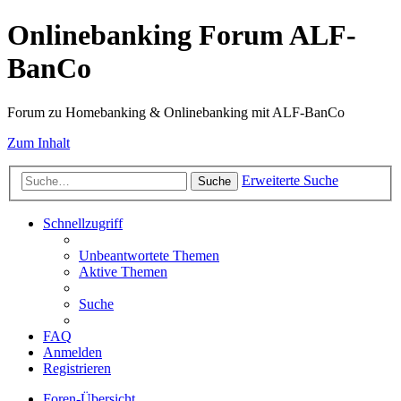
Onlinebanking Forum ALF-
BanCo
Forum zu Homebanking & Onlinebanking mit ALF-BanCo
Zum Inhalt
Erweiterte Suche
Suche
Schnellzugriff
Unbeantwortete Themen
Aktive Themen
Suche
FAQ
Anmelden
Registrieren
Foren-Übersicht