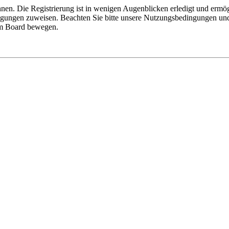
nen. Die Registrierung ist in wenigen Augenblicken erledigt und ermög
tigungen zuweisen. Beachten Sie bitte unsere Nutzungsbedingungen und 
sem Board bewegen.