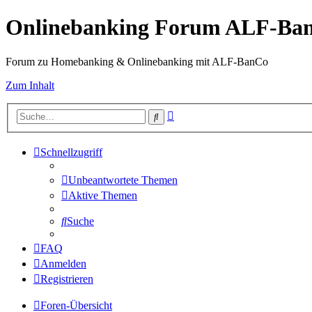
Onlinebanking Forum ALF-Ba
Forum zu Homebanking & Onlinebanking mit ALF-BanCo
Zum Inhalt
Erweiterte
Suche
Suche
Schnellzugriff
Unbeantwortete Themen
Aktive Themen
Suche
FAQ
Anmelden
Registrieren
Foren-Übersicht