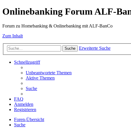
Onlinebanking Forum ALF-Ba
Forum zu Homebanking & Onlinebanking mit ALF-BanCo
Zum Inhalt
Erweiterte Suche
Suche
Schnellzugriff
Unbeantwortete Themen
Aktive Themen
Suche
FAQ
Anmelden
Registrieren
Foren-Übersicht
Suche